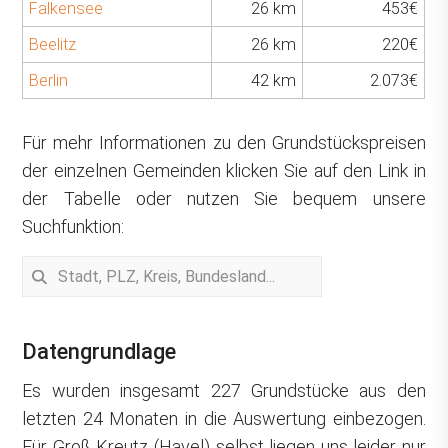
Falkensee
26 km
453€
Beelitz
26 km
220€
Berlin
42 km
2.073€
Für mehr Informationen zu den Grundstückspreisen
der einzelnen Gemeinden klicken Sie auf den Link in
der Tabelle oder nutzen Sie bequem unsere
Suchfunktion:
Datengrundlage
Es wurden insgesamt 227 Grundstücke aus den
letzten 24 Monaten in die Auswertung einbezogen.
Für Groß Kreutz (Havel) selbst liegen uns leider nur