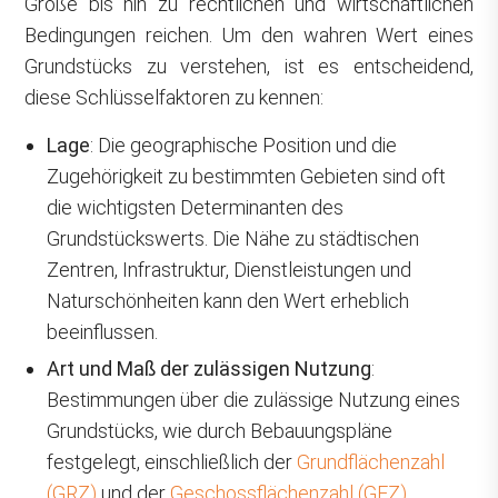
Größe bis hin zu rechtlichen und wirtschaftlichen
Bedingungen reichen. Um den wahren Wert eines
Grundstücks zu verstehen, ist es entscheidend,
diese Schlüsselfaktoren zu kennen:
Lage
: Die geographische Position und die
Zugehörigkeit zu bestimmten Gebieten sind oft
die wichtigsten Determinanten des
Grundstückswerts. Die Nähe zu städtischen
Zentren, Infrastruktur, Dienstleistungen und
Naturschönheiten kann den Wert erheblich
beeinflussen.
Art und Maß der zulässigen Nutzung
:
Bestimmungen über die zulässige Nutzung eines
Grundstücks, wie durch Bebauungspläne
festgelegt, einschließlich der
Grundflächenzahl
(GRZ)
und der
Geschossflächenzahl (GFZ)
,