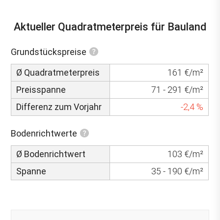
Aktueller Quadratmeterpreis für Bauland
Grundstückspreise
Ø Quadratmeterpreis
161 €/m²
Preisspanne
71 - 291 €/m²
Differenz zum Vorjahr
-2,4 %
Bodenrichtwerte
Ø Bodenrichtwert
103 €/m²
Spanne
35 - 190 €/m²