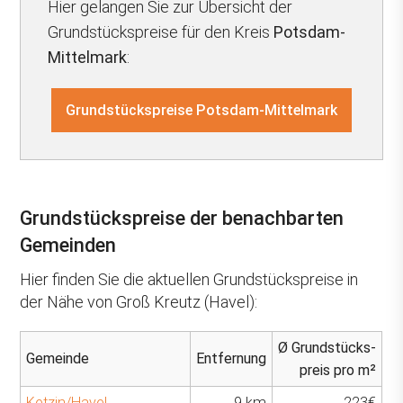
Hier gelangen Sie zur Übersicht der
Grundstückspreise für den Kreis
Potsdam-
Mittelmark
:
Grundstückspreise Potsdam-Mittelmark
Grundstückspreise der benachbarten
Gemeinden
Hier finden Sie die aktuellen Grundstückspreise in
der Nähe von Groß Kreutz (Havel):
Ø Grundstücks-
Gemeinde
Entfernung
preis pro m²
Ketzin/Havel
9 km
223€