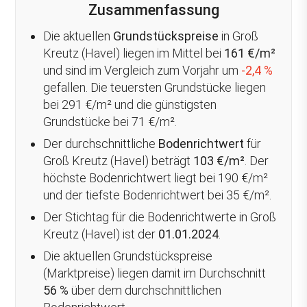
Zusammenfassung
Die aktuellen
Grundstückspreise
in Groß
Kreutz (Havel) liegen im Mittel bei
161 €/m²
und sind im Vergleich zum Vorjahr um
-2,4 %
gefallen
. Die teuersten Grundstücke liegen
bei 291 €/m² und die günstigsten
Grundstücke bei 71 €/m².
Der durchschnittliche
Bodenrichtwert
für
Groß Kreutz (Havel) beträgt
103 €/m²
. Der
höchste Bodenrichtwert liegt bei 190 €/m²
und der tiefste Bodenrichtwert bei 35 €/m².
Der Stichtag für die Bodenrichtwerte in Groß
Kreutz (Havel) ist der
01.01.2024
.
Die aktuellen Grundstückspreise
(Marktpreise) liegen damit im Durchschnitt
56 %
über
dem durchschnittlichen