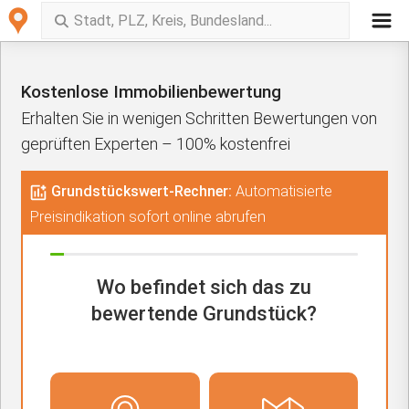
Kostenlose Immobilienbewertung
Erhalten Sie in wenigen Schritten Bewertungen von
geprüften Experten – 100% kostenfrei
Grundstückswert-Rechner:
Automatisierte
Preisindikation sofort online abrufen