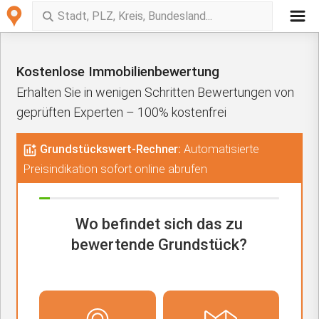
Kostenlose Immobilienbewertung
Erhalten Sie in wenigen Schritten Bewertungen von
geprüften Experten – 100% kostenfrei
Grundstückswert-Rechner:
Automatisierte
Preisindikation sofort online abrufen