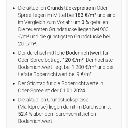
Die aktuellen
Grundstückspreise
in Oder-
Spree liegen im Mittel bei
183 €/m²
und sind
im Vergleich zum Vorjahr um
0 %
gefallen
.
Die teuersten Grundstücke liegen bei 900
€/m² und die günstigsten Grundstücke bei
20 €/m².
Der durchschnittliche
Bodenrichtwert
für
Oder-Spree beträgt
120 €/m²
. Der höchste
Bodenrichtwert liegt bei 1.200 €/m² und der
tiefste Bodenrichtwert bei 9 €/m².
Der Stichtag für die Bodenrichtwerte in
Oder-Spree ist der
01.01.2024
.
Die aktuellen Grundstückspreise
(Marktpreise) liegen damit im Durchschnitt
52,4 %
über
dem durchschnittlichen
Bodenrichtwert.