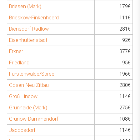
Briesen (Mark)
179€
Brieskow-Finkenheerd
111€
Diensdorf-Radlow
281€
Eisenhüttenstadt
92€
Erkner
377€
Friedland
95€
Fürstenwalde/Spree
196€
Gosen-Neu Zittau
280€
Groß Lindow
114€
Grünheide (Mark)
275€
Grunow-Dammendorf
108€
Jacobsdorf
114€