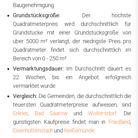
Baugenehmigung.
Grundstücksgröße:
Der höchste
Quadratmeterpreis wird durchschnittlich für
Grundstücke mit einer Grundstücksgröße von
über 5000 m² verlangt, der niedrigste Preis pro
Quadratmeter findet sich durchschnittlich im
Bereich von 0 - 250 m².
Vermarktungsdauer:
Im Durchschnitt dauert es
22 Wochen, bis ein Angebot erfolgreich
vermarktet wurde.
Vergleich:
Die Gemeinden, die durchschnittlich die
teuersten Quadratmeterpreise aufweisen, sind
Erkner
,
Bad Saarow
und
Woltersdorf
. Die
günstigsten Kaufpreise findet man in
Friedland
,
Eisenhüttenstadt
und
Neißemünde
.