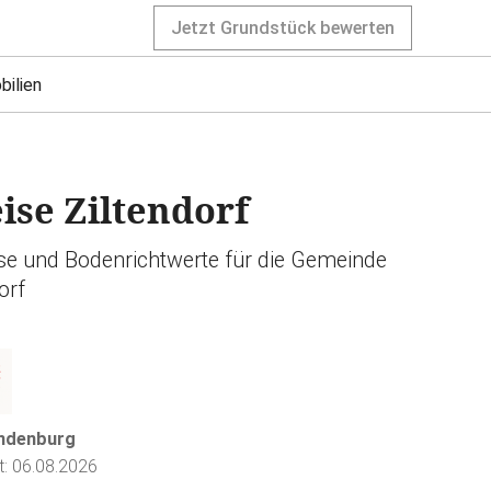
Jetzt Grundstück bewerten
bilien
se Ziltendorf
ise und Bodenrichtwerte für die Gemeinde
orf
andenburg
rt: 06.08.2026