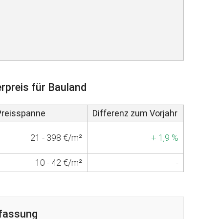
rpreis für Bauland
Preisspanne
Differenz zum Vorjahr
21 - 398 €/m²
+ 1,9 %
10 - 42 €/m²
-
fassung