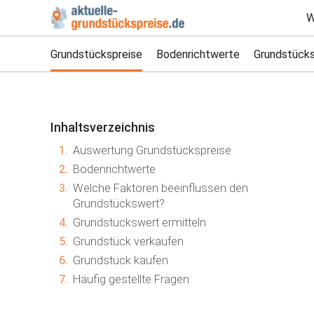
W
Grundstückspreise
Bodenrichtwerte
Grundstücks
Inhaltsverzeichnis
1.
Auswertung Grundstückspreise
2.
Bodenrichtwerte
3.
Welche Faktoren beeinflussen den
Grundstückswert?
4.
Grundstückswert ermitteln
5.
Grundstück verkaufen
6.
Grundstück kaufen
7.
Häufig gestellte Fragen