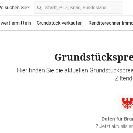
o suchen Sie?
wert ermitteln
Grundstück verkaufen
Renditerechner Immo
Grundstücksprei
Hier finden Sie die aktuellen Grundstückspre
Ziltend
Daten für Br
Zuletzt aktualisie