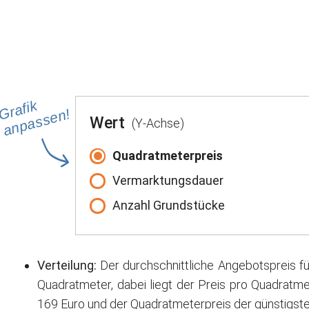
Grafik
anpassen!
Wert
(Y-Achse)
Quadratmeterpreis
Vermarktungsdauer
Anzahl Grundstücke
Verteilung:
Der durchschnittliche Angebotspreis fü
Quadratmeter, dabei liegt der Preis pro Quadratme
169 Euro und der Quadratmeterpreis der günstigste