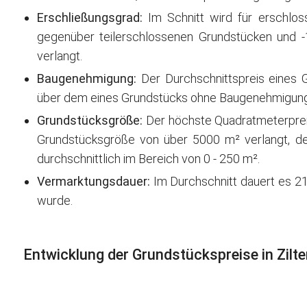
Erschließungsgrad:
Im Schnitt wird für erschlos
gegenüber teilerschlossenen Grundstücken und 
verlangt.
Baugenehmigung:
Der Durchschnittspreis eines 
über dem eines Grundstücks ohne Baugenehmigung
Grundstücksgröße:
Der höchste Quadratmeterpreis 
Grundstücksgröße von über 5000 m² verlangt, der
durchschnittlich im Bereich von 0 - 250 m².
Vermarktungsdauer:
Im Durchschnitt dauert es 21
wurde.
Entwicklung der Grundstückspreise in Zilt