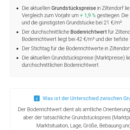
Die aktuellen
Grundstückspreise
in Ziltendorf li
Vergleich zum Vorjahr um
+ 1,9 %
gestiegen
. Di
und die günstigsten Grundstücke bei 21 €/m².
Der durchschnittliche
Bodenrichtwert
für Zilten
Bodenrichtwert liegt bei 42 €/m² und der tiefste
Der Stichtag für die Bodenrichtwerte in Ziltendor
Die aktuellen Grundstückspreise (Marktpreise) l
durchschnittlichen Bodenrichtwert.
Was ist der Unterschied zwischen G
Der Bodenrichtwert dient als amtliche Orientierun
aber der tatsächliche Grundstückspreis (Marktp
Marktsituation, Lage, Größe, Bebauung u