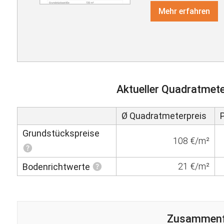
Mehr erfahren
Aktueller Quadratmete
Ø Quadratmeterpreis
Grundstückspreise
108 €/m²
21 €/m²
Bodenrichtwerte
Zusammen