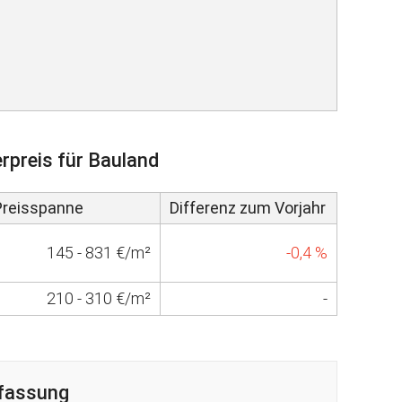
rpreis für Bauland
Preisspanne
Differenz zum Vorjahr
145 - 831 €/m²
-0,4 %
210 - 310 €/m²
-
fassung