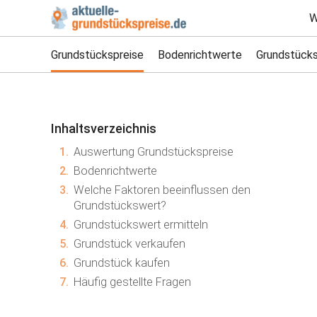
W
Grundstückspreise
Bodenrichtwerte
Grundstücks
Inhaltsverzeichnis
1.
Auswertung Grundstückspreise
2.
Bodenrichtwerte
3.
Welche Faktoren beeinflussen den
Grundstückswert?
4.
Grundstückswert ermitteln
5.
Grundstück verkaufen
6.
Grundstück kaufen
7.
Häufig gestellte Fragen