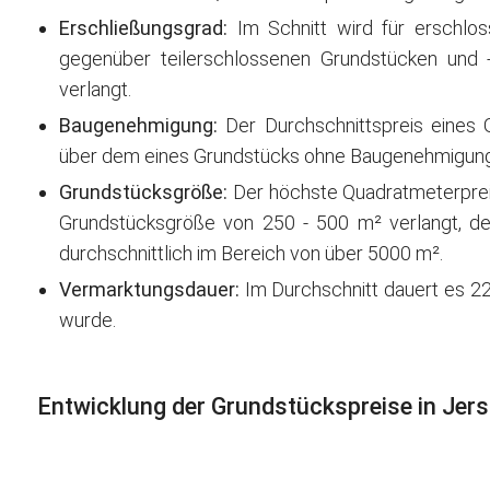
Erschließungsgrad:
Im Schnitt wird für erschlo
gegenüber teilerschlossenen Grundstücken und
verlangt.
Baugenehmigung:
Der Durchschnittspreis eines
über dem eines Grundstücks ohne Baugenehmigung
Grundstücksgröße:
Der höchste Quadratmeterpreis 
Grundstücksgröße von 250 - 500 m² verlangt, der
durchschnittlich im Bereich von über 5000 m².
Vermarktungsdauer:
Im Durchschnitt dauert es 22
wurde.
Entwicklung der Grundstückspreise in Jer