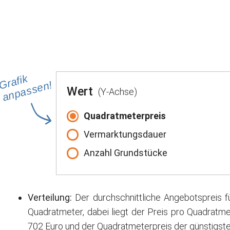
Grafik
anpassen!
Wert
(Y-Achse)
Quadratmeterpreis
Vermarktungsdauer
Anzahl Grundstücke
Verteilung:
Der durchschnittliche Angebotspreis f
Quadratmeter, dabei liegt der Preis pro Quadratme
702 Euro und der Quadratmeterpreis der günstigste