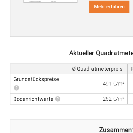
Mehr erfahren
Aktueller Quadratmete
Ø Quadratmeterpreis
Grundstückspreise
491 €/m²
262 €/m²
Bodenrichtwerte
Zusammen