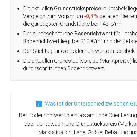
Die aktuellen
Grundstückspreise
in Jersbek lieg
Vergleich zum Vorjahr um
-0,4 %
gefallen
. Die t
die günstigsten Grundstücke bei 145 €/m².
Der durchschnittliche
Bodenrichtwert
für Jersb
Bodenrichtwert liegt bei 310 €/m² und der tiefs
Der Stichtag für die Bodenrichtwerte in Jersbek 
Die aktuellen Grundstückspreise (Marktpreise) l
durchschnittlichen Bodenrichtwert.
Was ist der Unterschied zwischen G
Der Bodenrichtwert dient als amtliche Orientierun
aber der tatsächliche Grundstückspreis (Marktp
Marktsituation, Lage, Größe, Bebauung u