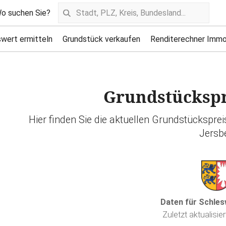
o suchen Sie?
wert ermitteln
Grundstück verkaufen
Renditerechner Immo
Grundstückspr
Hier finden Sie die aktuellen Grundstückspre
Jersb
Daten für Schles
Zuletzt aktualisie