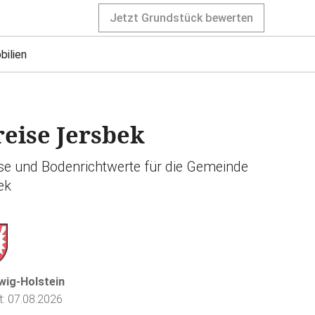
Jetzt Grundstück bewerten
bilien
eise Jersbek
ise und Bodenrichtwerte für die Gemeinde
ek
wig-Holstein
rt: 07.08.2026