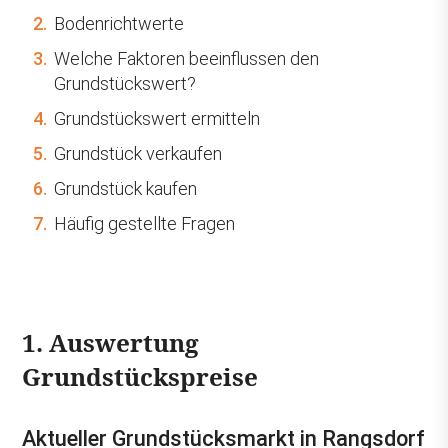
2.
Bodenrichtwerte
3.
Welche Faktoren beeinflussen den
Grundstückswert?
4.
Grundstückswert ermitteln
5.
Grundstück verkaufen
6.
Grundstück kaufen
7.
Häufig gestellte Fragen
1. Auswertung
Grundstückspreise
Aktueller Grundstücksmarkt in Rangsdorf