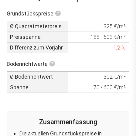
Grundstückspreise
Ø Quadratmeterpreis
325 €/m²
Preisspanne
188 - 603 €/m²
Differenz zum Vorjahr
-1,2 %
Bodenrichtwerte
Ø Bodenrichtwert
302 €/m²
Spanne
70 - 600 €/m²
Zusammenfassung
Die aktuellen
Grundstückspreise
in