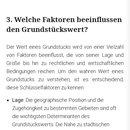
3. Welche Faktoren beeinflussen
den Grundstückswert?
Der Wert eines Grundstücks wird von einer Vielzahl
von Faktoren beeinflusst, die von seiner Lage und
Größe bis hin zu rechtlichen und wirtschaftlichen
Bedingungen reichen. Um den wahren Wert eines
Grundstücks zu verstehen, ist es entscheidend,
diese Schlüsselfaktoren zu kennen:
Lage
: Die geographische Position und die
Zugehörigkeit zu bestimmten Gebieten sind oft
die wichtigsten Determinanten des
Grundstückswerts. Die Nähe zu städtischen