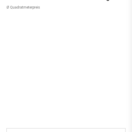
Ø Quadratmeterpreis