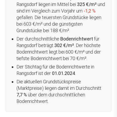
Rangsdorf liegen im Mittel bei
325 €/m²
und
sind im Vergleich zum Vorjahr um
-1,2 %
gefallen
. Die teuersten Grundstücke liegen
bei 603 €/m² und die günstigsten
Grundstücke bei 188 €/m².
Der durchschnittliche
Bodenrichtwert
für
Rangsdorf beträgt
302 €/m²
. Der höchste
Bodenrichtwert liegt bei 600 €/m² und der
tiefste Bodenrichtwert bei 70 €/m².
Der Stichtag für die Bodenrichtwerte in
Rangsdorf ist der
01.01.2024
.
Die aktuellen Grundstückspreise
(Marktpreise) liegen damit im Durchschnitt
7,7 %
über
dem durchschnittlichen
Bodenrichtwert.