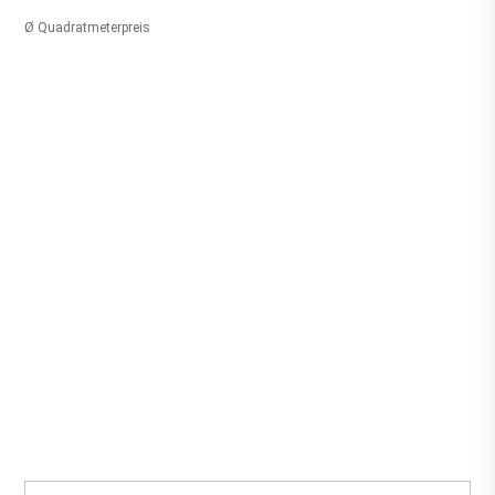
Ø Quadratmeterpreis