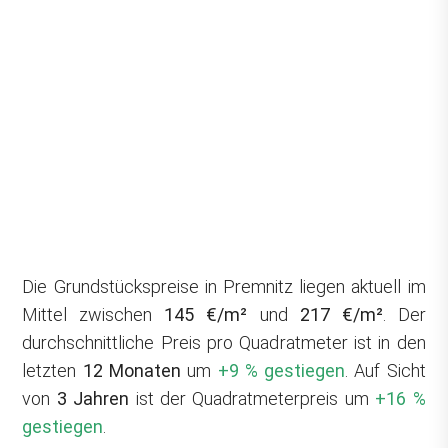
Die Grundstückspreise in Premnitz liegen aktuell im
Mittel zwischen
145 €/m²
und
217 €/m²
. Der
durchschnittliche Preis pro Quadratmeter ist in den
letzten
12 Monaten
um
+9 % gestiegen
. Auf Sicht
von
3 Jahren
ist der Quadratmeterpreis um
+16 %
gestiegen
.