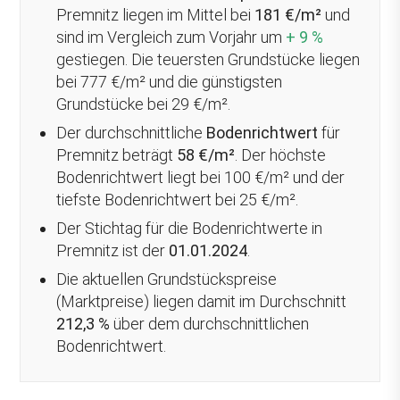
Premnitz liegen im Mittel bei
181 €/m²
und
sind im Vergleich zum Vorjahr um
+ 9 %
gestiegen
. Die teuersten Grundstücke liegen
bei 777 €/m² und die günstigsten
Grundstücke bei 29 €/m².
Der durchschnittliche
Bodenrichtwert
für
Premnitz beträgt
58 €/m²
. Der höchste
Bodenrichtwert liegt bei 100 €/m² und der
tiefste Bodenrichtwert bei 25 €/m².
Der Stichtag für die Bodenrichtwerte in
Premnitz ist der
01.01.2024
.
Die aktuellen Grundstückspreise
(Marktpreise) liegen damit im Durchschnitt
212,3 %
über
dem durchschnittlichen
Bodenrichtwert.