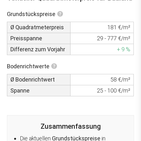
Grundstückspreise
Ø Quadratmeterpreis
181 €/m²
Preisspanne
29 - 777 €/m²
Differenz zum Vorjahr
+ 9 %
Bodenrichtwerte
Ø Bodenrichtwert
58 €/m²
Spanne
25 - 100 €/m²
Zusammenfassung
Die aktuellen
Grundstückspreise
in