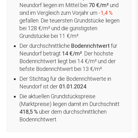
Neundorf liegen im Mittel bei
70 €/m²
und
sind im Vergleich zum Vorjahr um
-1,4 %
gefallen
. Die teuersten Grundstücke liegen
bei 128 €/m² und die günstigsten
Grundstücke bei 11 €/m².
Der durchschnittliche
Bodenrichtwert
für
Neundorf beträgt
14 €/m²
. Der höchste
Bodenrichtwert liegt bei 14 €/m² und der
tiefste Bodenrichtwert bei 13 €/m².
Der Stichtag für die Bodenrichtwerte in
Neundorf ist der
01.01.2024
.
Die aktuellen Grundstückspreise
(Marktpreise) liegen damit im Durchschnitt
418,5 %
über
dem durchschnittlichen
Bodenrichtwert.