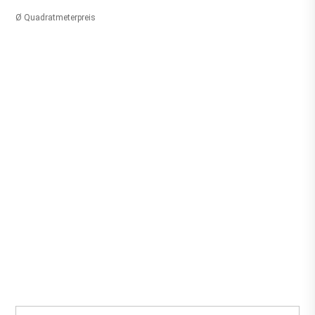
Ø Quadratmeterpreis