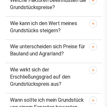
Welche Faktoren beeinflussen die
Grundstückspreise?
Wie kann ich den Wert meines
Grundstücks steigern?
Wie unterscheiden sich Preise für
Bauland und Agrarland?
Wie wirkt sich der
Erschließungsgrad auf den
Grundstückspreis aus?
Wann sollte ich mein Grundstück