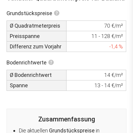
Grundstückspreise
Ø Quadratmeterpreis
70 €/m²
Preisspanne
11 - 128 €/m²
Differenz zum Vorjahr
-1,4 %
Bodenrichtwerte
Ø Bodenrichtwert
14 €/m²
Spanne
13 - 14 €/m²
Zusammenfassung
Die aktuellen
Grundstückspreise
in