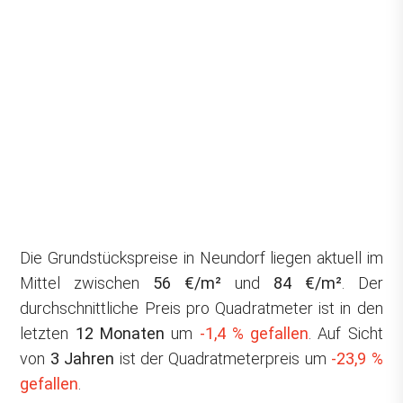
Die Grundstückspreise in Neundorf liegen aktuell im
Mittel zwischen
56 €/m²
und
84 €/m²
. Der
durchschnittliche Preis pro Quadratmeter ist in den
letzten
12 Monaten
um
-1,4 % gefallen
. Auf Sicht
von
3 Jahren
ist der Quadratmeterpreis um
-23,9 %
gefallen
.