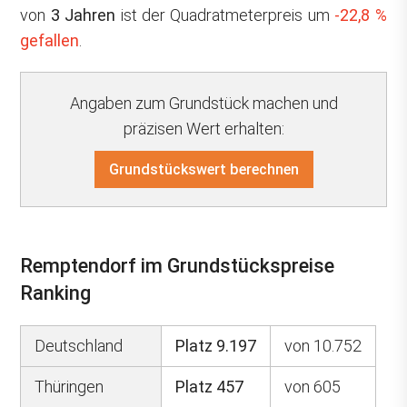
von
3 Jahren
ist der Quadratmeterpreis um
-22,8 %
gefallen
.
Angaben zum Grundstück machen und
präzisen Wert erhalten:
Grundstückswert berechnen
Remptendorf im Grundstückspreise
Ranking
Deutschland
Platz 9.197
von 10.752
Thüringen
Platz 457
von 605