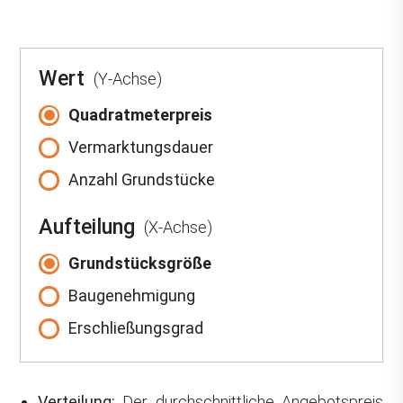
Wert
(Y-Achse)
Quadratmeterpreis
Vermarktungsdauer
Anzahl Grundstücke
Aufteilung
(X-Achse)
Grundstücksgröße
Baugenehmigung
Erschließungsgrad
Verteilung:
Der durchschnittliche Angebotspreis