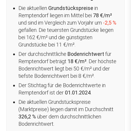
Die aktuellen
Grundstückspreise
in
Remptendorf liegen im Mittel bei
78 €/m²
und sind im Vergleich zum Vorjahr um
-2,5 %
gefallen
. Die teuersten Grundstücke liegen
bei 162 €/m² und die günstigsten
Grundstücke bei 11 €/m².
Der durchschnittliche
Bodenrichtwert
für
Remptendorf beträgt
18 €/m²
. Der höchste
Bodenrichtwert liegt bei 50 €/m² und der
tiefste Bodenrichtwert bei 8 €/m².
Der Stichtag für die Bodenrichtwerte in
Remptendorf ist der
01.01.2024
.
Die aktuellen Grundstückspreise
(Marktpreise) liegen damit im Durchschnitt
326,2 %
über
dem durchschnittlichen
Bodenrichtwert.