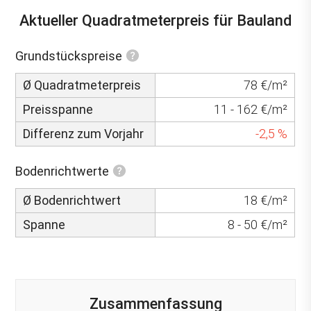
Aktueller Quadratmeterpreis für Bauland
Grundstückspreise
Ø Quadratmeterpreis
78 €/m²
Preisspanne
11 - 162 €/m²
Differenz zum Vorjahr
-2,5 %
Bodenrichtwerte
Ø Bodenrichtwert
18 €/m²
Spanne
8 - 50 €/m²
Zusammenfassung