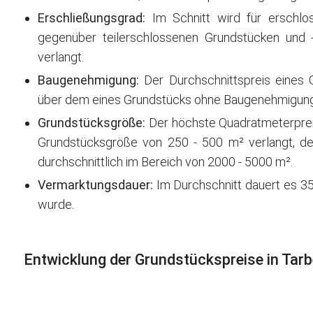
Erschließungsgrad:
Im Schnitt wird für erschlo
gegenüber teilerschlossenen Grundstücken und
verlangt.
Baugenehmigung:
Der Durchschnittspreis eines
über dem eines Grundstücks ohne Baugenehmigung
Grundstücksgröße:
Der höchste Quadratmeterpreis 
Grundstücksgröße von 250 - 500 m² verlangt, der
durchschnittlich im Bereich von 2000 - 5000 m².
Vermarktungsdauer:
Im Durchschnitt dauert es 35
wurde.
Entwicklung der Grundstückspreise in Tar