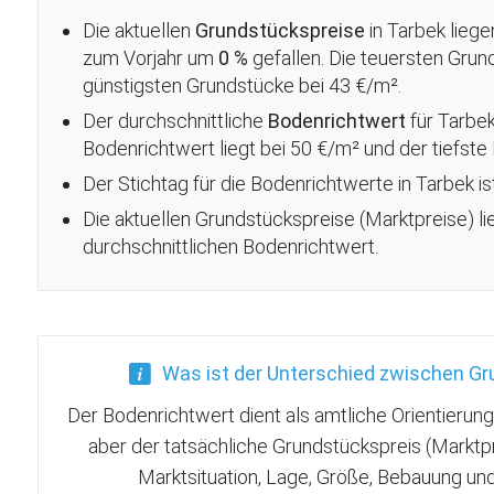
Die aktuellen
Grundstückspreise
in Tarbek liege
zum Vorjahr um
0 %
gefallen
. Die teuersten Grun
günstigsten Grundstücke bei 43 €/m².
Der durchschnittliche
Bodenrichtwert
für Tarbe
Bodenrichtwert liegt bei 50 €/m² und der tiefste
Der Stichtag für die Bodenrichtwerte in Tarbek is
Die aktuellen Grundstückspreise (Marktpreise) l
durchschnittlichen Bodenrichtwert.
Was ist der Unterschied zwischen G
Der Bodenrichtwert dient als amtliche Orientierun
aber der tatsächliche Grundstückspreis (Marktp
Marktsituation, Lage, Größe, Bebauung u