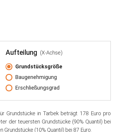
Aufteilung
(X-Achse)
Grundstücksgröße
Baugenehmigung
Erschließungsgrad
für Grundstücke in Tarbek beträgt 178 Euro pro
ter der teuersten Grundstücke (90% Quantil) bei
n Grundstücke (10% Quantil) bei 87 Euro.