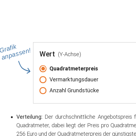
Grafik
anpassen!
Wert
(Y-Achse)
Quadratmeterpreis
Vermarktungsdauer
Anzahl Grundstücke
Verteilung:
Der durchschnittliche Angebotspreis 
Quadratmeter, dabei liegt der Preis pro Quadratme
256 Euro und der Quadratmeterpreis der günstigste