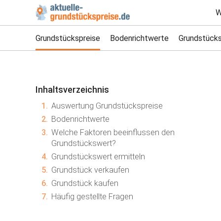
W
Grundstückspreise
Bodenrichtwerte
Grundstücks
Inhaltsverzeichnis
1.
Auswertung Grundstückspreise
2.
Bodenrichtwerte
3.
Welche Faktoren beeinflussen den
Grundstückswert?
4.
Grundstückswert ermitteln
5.
Grundstück verkaufen
6.
Grundstück kaufen
7.
Häufig gestellte Fragen