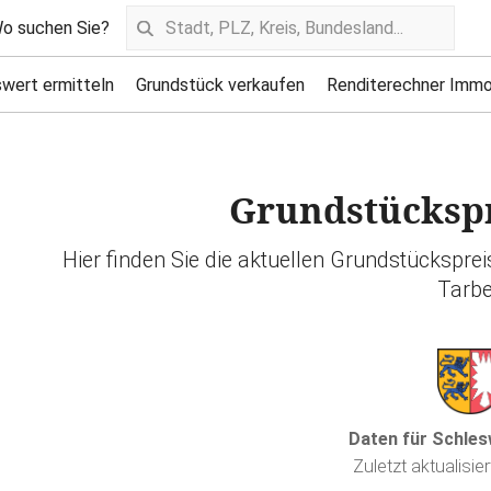
o suchen Sie?
wert ermitteln
Grundstück verkaufen
Renditerechner Immo
Grundstückspr
Hier finden Sie die aktuellen Grundstückspre
Tarb
Daten für Schles
Zuletzt aktualisie