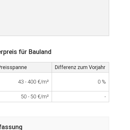
rpreis für Bauland
Preisspanne
Differenz zum Vorjahr
43 - 400 €/m²
0 %
50 - 50 €/m²
-
fassung