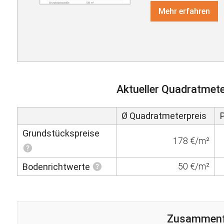
Mehr erfahren
Aktueller Quadratmete
Ø Quadratmeterpreis
Grundstückspreise
178 €/m²
50 €/m²
Bodenrichtwerte
Zusammen