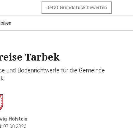
Jetzt Grundstück bewerten
bilien
eise Tarbek
ise und Bodenrichtwerte für die Gemeinde
ek
wig-Holstein
rt: 07.08.2026