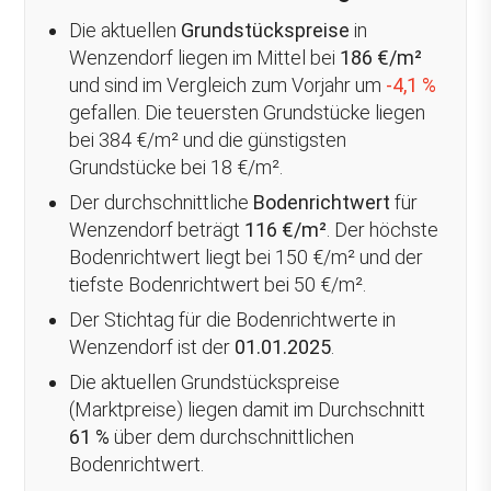
Die aktuellen
Grundstückspreise
in
Wenzendorf liegen im Mittel bei
186 €/m²
und sind im Vergleich zum Vorjahr um
-4,1 %
gefallen
. Die teuersten Grundstücke liegen
bei 384 €/m² und die günstigsten
Grundstücke bei 18 €/m².
Der durchschnittliche
Bodenrichtwert
für
Wenzendorf beträgt
116 €/m²
. Der höchste
Bodenrichtwert liegt bei 150 €/m² und der
tiefste Bodenrichtwert bei 50 €/m².
Der Stichtag für die Bodenrichtwerte in
Wenzendorf ist der
01.01.2025
.
Die aktuellen Grundstückspreise
(Marktpreise) liegen damit im Durchschnitt
61 %
über
dem durchschnittlichen
Bodenrichtwert.