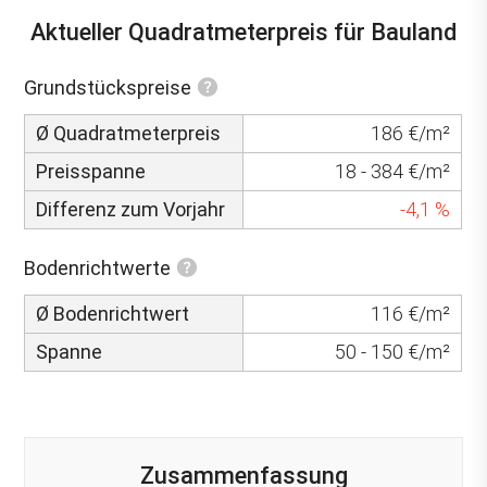
Aktueller Quadratmeterpreis für Bauland
Grundstückspreise
Ø Quadratmeterpreis
186 €/m²
Preisspanne
18 - 384 €/m²
Differenz zum Vorjahr
-4,1 %
Bodenrichtwerte
Ø Bodenrichtwert
116 €/m²
Spanne
50 - 150 €/m²
Zusammenfassung