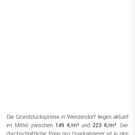
Die Grundstückspreise in Wenzendorf liegen aktuell
im Mittel zwischen
149 €/m²
und
223 €/m²
. Der
durchschnittliche Preis pro Quadratmeter ist in den