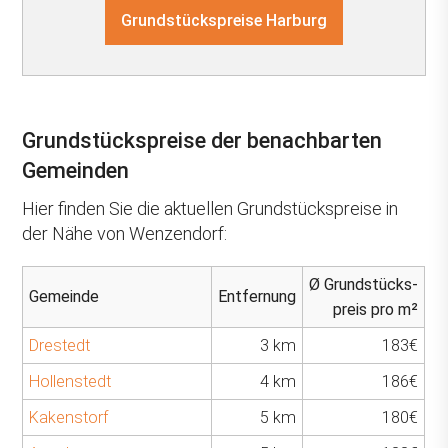
Grundstückspreise Harburg
Grundstückspreise der benachbarten
Gemeinden
Hier finden Sie die aktuellen Grundstückspreise in
der Nähe von Wenzendorf:
Ø Grundstücks-
Gemeinde
Entfernung
preis pro m²
Drestedt
3 km
183€
Hollenstedt
4 km
186€
Kakenstorf
5 km
180€