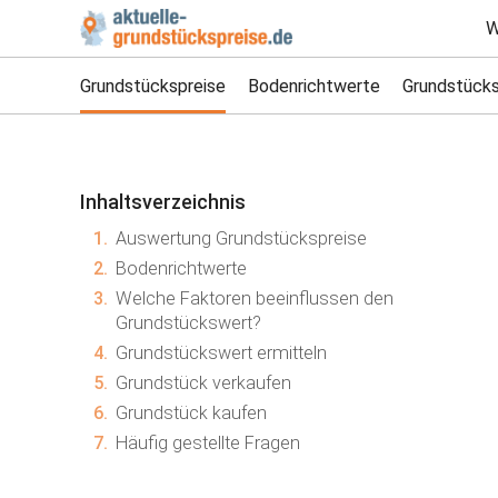
W
Grundstückspreise
Bodenrichtwerte
Grundstücks
Inhaltsverzeichnis
1.
Auswertung Grundstückspreise
2.
Bodenrichtwerte
3.
Welche Faktoren beeinflussen den
Grundstückswert?
4.
Grundstückswert ermitteln
5.
Grundstück verkaufen
6.
Grundstück kaufen
7.
Häufig gestellte Fragen