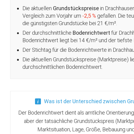
Die aktuellen
Grundstückspreise
in Drachhausen 
Vergleich zum Vorjahr um
-2,5 %
gefallen
. Die t
die günstigsten Grundstücke bei 21 €/m².
Der durchschnittliche
Bodenrichtwert
für Drach
Bodenrichtwert liegt bei 14 €/m² und der tiefste
Der Stichtag für die Bodenrichtwerte in Drachha
Die aktuellen Grundstückspreise (Marktpreise) l
durchschnittlichen Bodenrichtwert.
Was ist der Unterschied zwischen G
Der Bodenrichtwert dient als amtliche Orientierun
aber der tatsächliche Grundstückspreis (Marktp
Marktsituation, Lage, Größe, Bebauung u