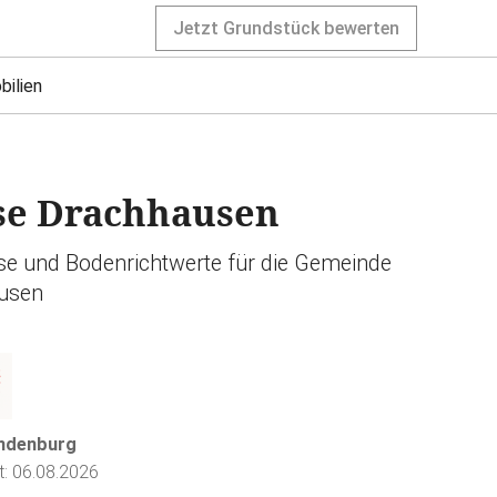
Jetzt Grundstück bewerten
bilien
se Drachhausen
ise und Bodenrichtwerte für die Gemeinde
usen
andenburg
rt: 06.08.2026