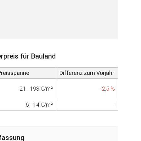
rpreis für Bauland
Preisspanne
Differenz zum Vorjahr
21 - 198 €/m²
-2,5 %
6 - 14 €/m²
-
fassung