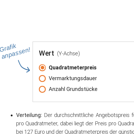
Grafik
anpassen!
Wert
(Y-Achse)
Quadratmeterpreis
Vermarktungsdauer
Anzahl Grundstücke
Verteilung:
Der durchschnittliche Angebotspreis 
pro Quadratmeter, dabei liegt der Preis pro Quadr
bei 127 Euro und der Quadratmeterpreis der günstig