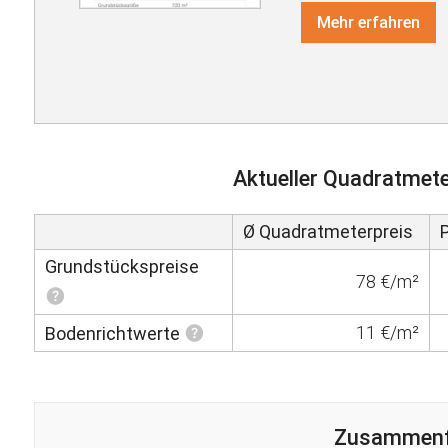
Mehr erfahren
Aktueller Quadratmete
Ø Quadratmeterpreis
Grundstückspreise
78 €/m²
11 €/m²
Bodenrichtwerte
Zusammen