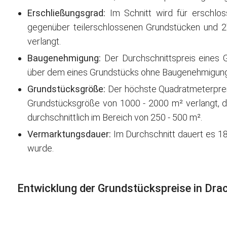
Erschließungsgrad:
Im Schnitt wird für erschlo
gegenüber teilerschlossenen Grundstücken und 
verlangt.
Baugenehmigung:
Der Durchschnittspreis eines 
über dem eines Grundstücks ohne Baugenehmigung
Grundstücksgröße:
Der höchste Quadratmeterpreis 
Grundstücksgröße von 1000 - 2000 m² verlangt, de
durchschnittlich im Bereich von 250 - 500 m².
Vermarktungsdauer:
Im Durchschnitt dauert es 18
wurde.
Entwicklung der Grundstückspreise in Dr