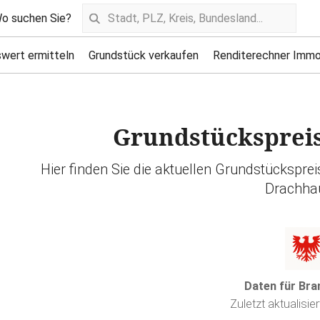
o suchen Sie?
wert ermitteln
Grundstück verkaufen
Renditerechner Immo
Grundstücksprei
Hier finden Sie die aktuellen Grundstückspre
Drachha
Daten für Br
Zuletzt aktualisie