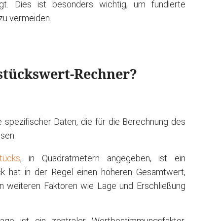
t. Dies ist besonders wichtig, um fundierte
zu vermeiden.
dstückswert-Rechner?
 spezifischer Daten, die für die Berechnung des
sen:
tücks
, in Quadratmetern angegeben, ist ein
ck hat in der Regel einen höheren Gesamtwert,
n weiteren Faktoren wie Lage und Erschließung
age ist ein zentraler Wertbestimmungsfaktor.