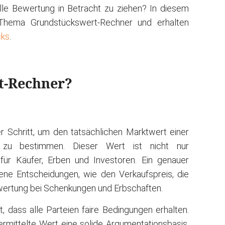
elle Bewertung in Betracht zu ziehen? In diesem
 Thema Grundstückswert-Rechner und erhalten
cks
.
rt-Rechner?
er Schritt, um den tatsächlichen Marktwert einer
 zu bestimmen. Dieser Wert ist nicht nur
ür Käufer, Erben und Investoren. Ein genauer
ene Entscheidungen, wie den Verkaufspreis, die
wertung bei Schenkungen und Erbschaften.
t, dass alle Parteien faire Bedingungen erhalten.
rmittelte Wert eine solide Argumentationsbasis,