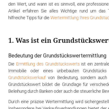
den Wert, und wann ist es sinnvoll, eine profession
Artikel erfahren Sie alles Wichtige rund um das
hilfreiche Tipps für die
Wertermittlung Ihres Grundstü
1. Was ist ein Grundstückswe
Bedeutung der Grundstückswertermittlung
Die
Ermittlung des Grundstückswerts
ist ein zentral
Immobilie oder eines unbebauten Grundstücks
Grundstücksverkauf
von Bedeutung, sondern auch f
Grundstückswert bildet die Grundlage für verschied
Beleihung durch Banken oder auch die steuerliche Be
Durch eine präzise Wertermittlung wird sichergestell
Insbesondere bei Verkaufsverhandlungen bietet der e