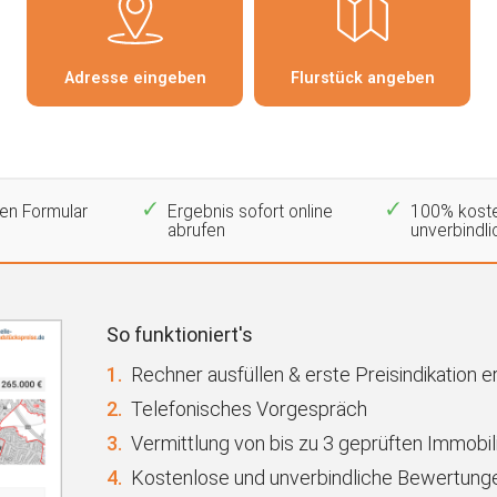
ten Formular
Ergebnis sofort online
100% koste
abrufen
unverbindli
So funktioniert's
1.
Rechner ausfüllen & erste Preisindikation e
2.
Telefonisches Vorgespräch
3.
Vermittlung von bis zu 3 geprüften Immobi
4.
Kostenlose und unverbindliche Bewertunge