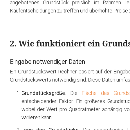
angebotenes Grundstück preislich im Rahmen lieg
Kaufentscheidungen zu treffen und überhöhte Preise 
2. Wie funktioniert ein Grun
Eingabe notwendiger Daten
Ein Grundstückswert-Rechner basiert auf der Eingabe
Grundstückswerts notwendig sind. Diese Daten umfas
Grundstücksgröße
: Die
Fläche des Grunds
entscheidender Faktor. Ein größeres Grundstü
wobei der Wert pro Quadratmeter abhängig vo
variieren kann.
Lage des Grundstücks
: Die geografische L