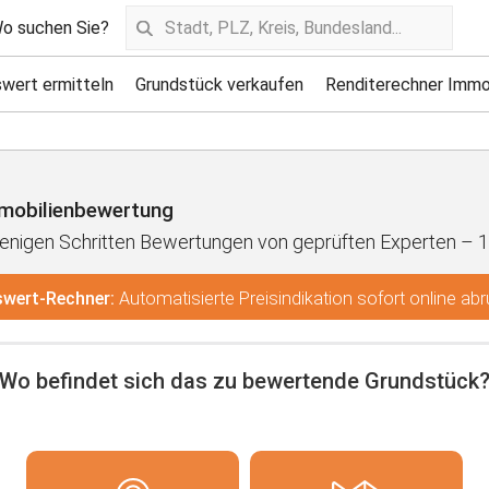
o suchen Sie?
wert ermitteln
Grundstück verkaufen
Renditerechner Immo
mobilienbewertung
 wenigen Schritten Bewertungen von geprüften Experten – 
wert-Rechner:
Automatisierte Preisindikation sofort online ab