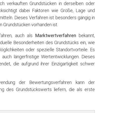
ich verkauften Grundstücken in derselben oder
cksichtigt dabei Faktoren wie Größe, Lage und
itteln. Dieses Verfahren ist besonders gängig in
en Grundstücken vorhanden ist.
fahren, auch als
Marktwertverfahren
bekannt,
iduelle Besonderheiten des Grundstücks ein, wie
glichkeiten oder spezielle Standortvorteile. Es
s auch längerfristige Wertentwicklungen. Dieses
det, die aufgrund ihrer Einzigartigkeit schwer
endung der Bewertungsverfahren kann der
ng des Grundstückswerts liefern, die als erste