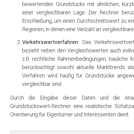
bewertenden Grundstücks mit ähnlichen, kürzl
einer vergleichbaren Lage. Der Rechner berü
Erschließung, um einen Durchschnittswert zu erm
Regionen, in denen eine Vielzahl an vergleichbar
Verkehrswertverfahren
: Das Verkehrswertver
bezieht neben den Vergleichswerten auch indiv
z.B. rechtliche Rahmenbedingungen, bauliche Mö
berücksichtigt sowohl aktuelle Markttrends al
Verfahren wird häufig für Grundstücke angewen
vergleichbar sind.
Durch die Eingabe dieser Daten und die Anw
Grundstückswert-Rechner eine realistische Schätzu
Orientierung für Eigentümer und Interessenten dient.