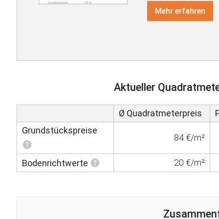
Mehr erfahren
Aktueller Quadratmete
Ø Quadratmeterpreis
Grundstückspreise
84 €/m²
20 €/m²
Bodenrichtwerte
Zusammen