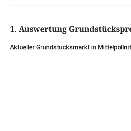
1. Auswertung Grundstückspr
Aktueller Grundstücksmarkt in Mittelpöllni