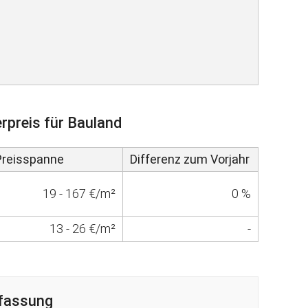
rpreis für Bauland
Preisspanne
Differenz zum Vorjahr
19 - 167 €/m²
0 %
13 - 26 €/m²
-
fassung