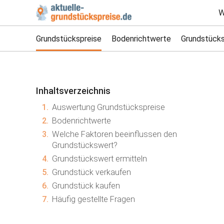
W
Grundstückspreise
Bodenrichtwerte
Grundstücks
Inhaltsverzeichnis
1.
Auswertung Grundstückspreise
2.
Bodenrichtwerte
3.
Welche Faktoren beeinflussen den
Grundstückswert?
4.
Grundstückswert ermitteln
5.
Grundstück verkaufen
6.
Grundstück kaufen
7.
Häufig gestellte Fragen