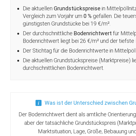
Die aktuellen
Grundstückspreise
in Mittelpöllnit
Vergleich zum Vorjahr um
0 %
gefallen
. Die teue
günstigsten Grundstücke bei 19 €/m².
Der durchschnittliche
Bodenrichtwert
für Mittel
Bodenrichtwert liegt bei 26 €/m² und der tiefste
Der Stichtag für die Bodenrichtwerte in Mittelpöll
Die aktuellen Grundstückspreise (Marktpreise) l
durchschnittlichen Bodenrichtwert.
Was ist der Unterschied zwischen G
Der Bodenrichtwert dient als amtliche Orientierun
aber der tatsächliche Grundstückspreis (Marktp
Marktsituation, Lage, Größe, Bebauung u