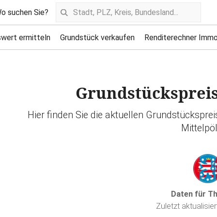
o suchen Sie?
wert ermitteln
Grundstück verkaufen
Renditerechner Immo
Grundstückspreise
Hier finden Sie die aktuellen Grundstückspre
Mittelpöl
Daten für T
Zuletzt aktualisie