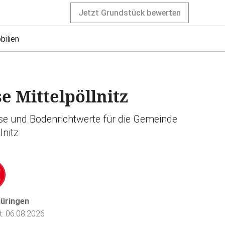
Jetzt Grundstück bewerten
bilien
 Mittelpöllnitz
ise und Bodenrichtwerte für die Gemeinde
lnitz
hüringen
rt: 06.08.2026