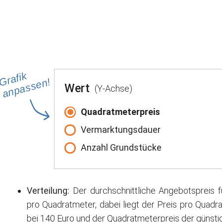
Grafik
anpassen!
Wert
(Y-Achse)
Quadratmeterpreis
Vermarktungsdauer
Anzahl Grundstücke
Verteilung:
Der durchschnittliche Angebotspreis fü
pro Quadratmeter, dabei liegt der Preis pro Quadr
bei 140 Euro und der Quadratmeterpreis der günstig