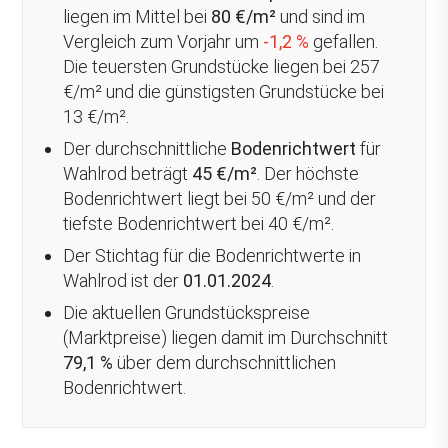
liegen im Mittel bei
80 €/m²
und sind im
Vergleich zum Vorjahr um
-1,2 %
gefallen
.
Die teuersten Grundstücke liegen bei 257
€/m² und die günstigsten Grundstücke bei
13 €/m².
Der durchschnittliche
Bodenrichtwert
für
Wahlrod beträgt
45 €/m²
. Der höchste
Bodenrichtwert liegt bei 50 €/m² und der
tiefste Bodenrichtwert bei 40 €/m².
Der Stichtag für die Bodenrichtwerte in
Wahlrod ist der
01.01.2024
.
Die aktuellen Grundstückspreise
(Marktpreise) liegen damit im Durchschnitt
79,1 %
über
dem durchschnittlichen
Bodenrichtwert.