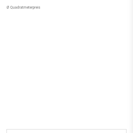
Ø Quadratmeterpreis