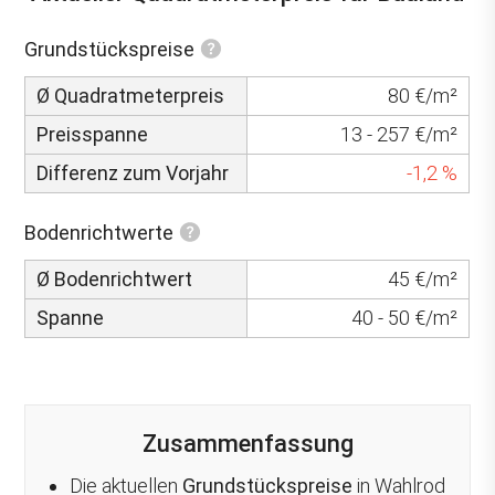
Grundstückspreise
Ø Quadratmeterpreis
80 €/m²
Preisspanne
13 - 257 €/m²
Differenz zum Vorjahr
-1,2 %
Bodenrichtwerte
Ø Bodenrichtwert
45 €/m²
Spanne
40 - 50 €/m²
Zusammenfassung
Die aktuellen
Grundstückspreise
in Wahlrod