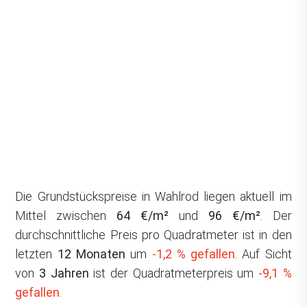
Die Grundstückspreise in Wahlrod liegen aktuell im
Mittel zwischen
64 €/m²
und
96 €/m²
. Der
durchschnittliche Preis pro Quadratmeter ist in den
letzten
12 Monaten
um
-1,2 % gefallen
. Auf Sicht
von
3 Jahren
ist der Quadratmeterpreis um
-9,1 %
gefallen
.