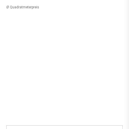
Ø Quadratmeterpreis