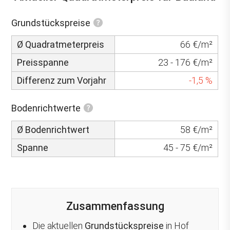
Grundstückspreise
Ø Quadratmeterpreis
66 €/m²
Preisspanne
23 - 176 €/m²
Differenz zum Vorjahr
-1,5 %
Bodenrichtwerte
Ø Bodenrichtwert
58 €/m²
Spanne
45 - 75 €/m²
Zusammenfassung
Die aktuellen
Grundstückspreise
in Hof