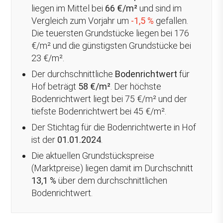
liegen im Mittel bei
66 €/m²
und sind im
Vergleich zum Vorjahr um
-1,5 %
gefallen
.
Die teuersten Grundstücke liegen bei 176
€/m² und die günstigsten Grundstücke bei
23 €/m².
Der durchschnittliche
Bodenrichtwert
für
Hof beträgt
58 €/m²
. Der höchste
Bodenrichtwert liegt bei 75 €/m² und der
tiefste Bodenrichtwert bei 45 €/m².
Der Stichtag für die Bodenrichtwerte in Hof
ist der
01.01.2024
.
Die aktuellen Grundstückspreise
(Marktpreise) liegen damit im Durchschnitt
13,1 %
über
dem durchschnittlichen
Bodenrichtwert.