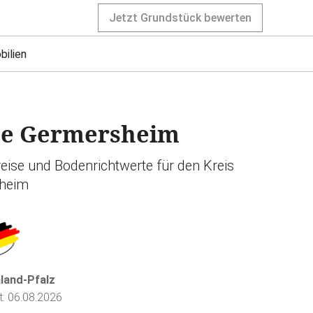
Jetzt Grundstück bewerten
bilien
se Germersheim
reise und Bodenrichtwerte für den Kreis
heim
nland-Pfalz
rt: 06.08.2026