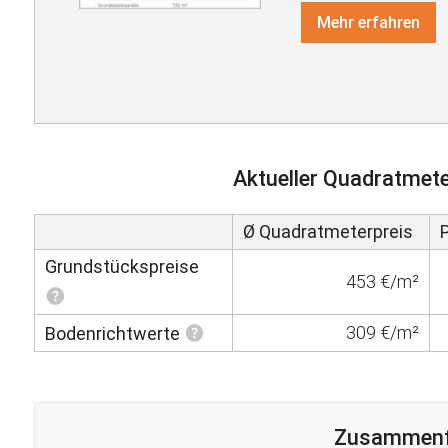
Mehr erfahren
Aktueller Quadratmete
Ø Quadratmeterpreis
Grundstückspreise
453 €/m²
309 €/m²
Bodenrichtwerte
Zusammen