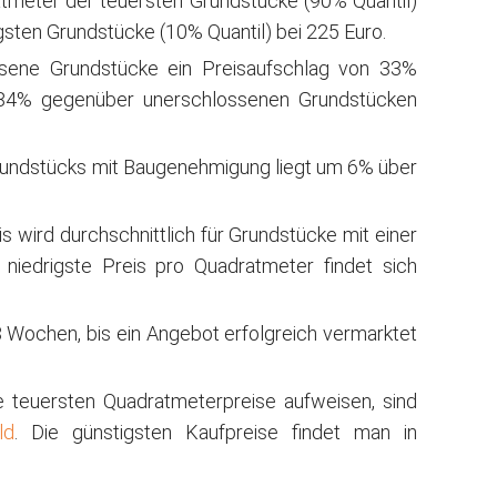
atmeter der teuersten Grundstücke (90% Quantil)
gsten Grundstücke (10% Quantil) bei 225 Euro.
ssene Grundstücke ein Preisaufschlag von 33%
 84% gegenüber unerschlossenen Grundstücken
rundstücks mit Baugenehmigung liegt um 6% über
wird durchschnittlich für Grundstücke mit einer
niedrigste Preis pro Quadratmeter findet sich
 Wochen, bis ein Angebot erfolgreich vermarktet
e teuersten Quadratmeterpreise aufweisen, sind
ld
. Die günstigsten Kaufpreise findet man in