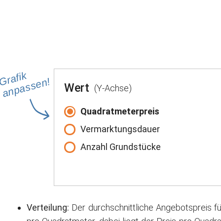
Grafik
anpassen!
Wert
(Y-Achse)
Quadratmeterpreis
Vermarktungsdauer
Anzahl Grundstücke
Verteilung:
Der durchschnittliche Angebotspreis f