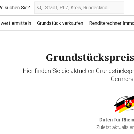
o suchen Sie?
wert ermitteln
Grundstück verkaufen
Renditerechner Immo
Grundstücksprei
Hier finden Sie die aktuellen Grundstücksp
Germers
Daten für Rhei
Zuletzt aktualisie