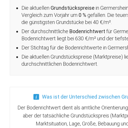
Die aktuellen
Grundstückspreise
in Germersheim
Vergleich zum Vorjahr um
0 %
gefallen
. Die teue
die günstigsten Grundstücke bei 40 €/m².
Der durchschnittliche
Bodenrichtwert
für Germe
Bodenrichtwert liegt bei 630 €/m² und der tiefst
Der Stichtag für die Bodenrichtwerte in Germers
Die aktuellen Grundstückspreise (Marktpreise) l
durchschnittlichen Bodenrichtwert.
Was ist der Unterschied zwischen G
Der Bodenrichtwert dient als amtliche Orientierun
aber der tatsächliche Grundstückspreis (Marktp
Marktsituation, Lage, Größe, Bebauung u