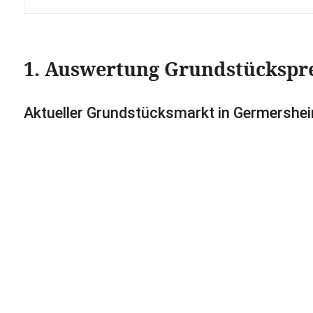
1. Auswertung Grundstückspr
Aktueller Grundstücksmarkt in Germershe