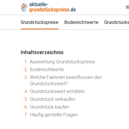
W
Grundstückspreise
Bodenrichtwerte
Grundstücks
Inhaltsverzeichnis
1.
Auswertung Grundstückspreise
2.
Bodenrichtwerte
3.
Welche Faktoren beeinflussen den
Grundstückswert?
4.
Grundstückswert ermitteln
5.
Grundstück verkaufen
6.
Grundstück kaufen
7.
Häufig gestellte Fragen