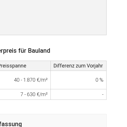
rpreis für Bauland
Preisspanne
Differenz zum Vorjahr
40 - 1.870 €/m²
0 %
7 - 630 €/m²
-
fassung