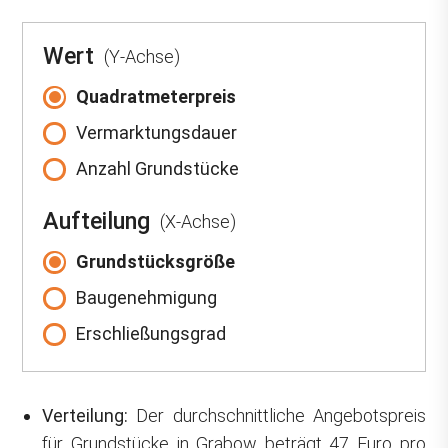
Wert
(Y-Achse)
Quadratmeterpreis
Vermarktungsdauer
Anzahl Grundstücke
Aufteilung
(X-Achse)
Grundstücksgröße
Baugenehmigung
Erschließungsgrad
Verteilung:
Der durchschnittliche Angebotspreis
für Grundstücke in Grabow beträgt 47 Euro pro