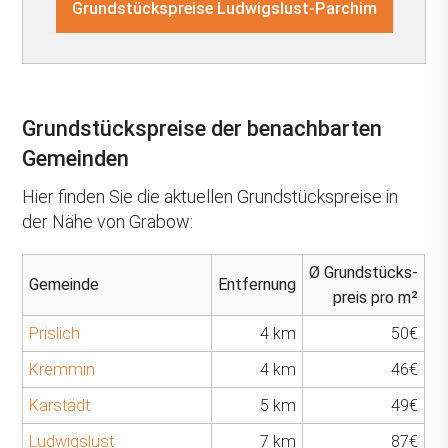
Grundstückspreise Ludwigslust-Parchim
Grundstückspreise der benachbarten
Gemeinden
Hier finden Sie die aktuellen Grundstückspreise in
der Nähe von Grabow:
Ø Grundstücks-
Gemeinde
Entfernung
preis pro m²
Prislich
4 km
50€
Kremmin
4 km
46€
Karstädt
5 km
49€
Ludwigslust
7 km
87€