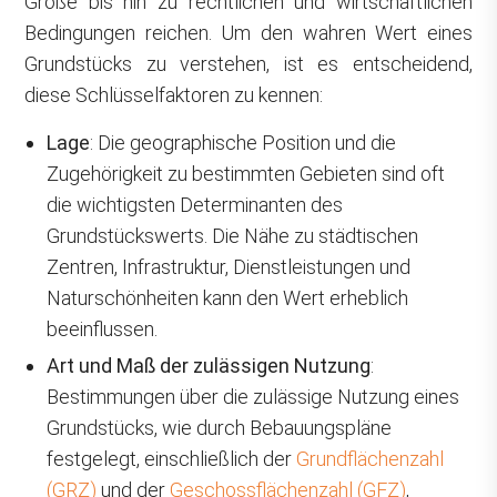
Größe bis hin zu rechtlichen und wirtschaftlichen
Bedingungen reichen. Um den wahren Wert eines
Grundstücks zu verstehen, ist es entscheidend,
diese Schlüsselfaktoren zu kennen:
Lage
: Die geographische Position und die
Zugehörigkeit zu bestimmten Gebieten sind oft
die wichtigsten Determinanten des
Grundstückswerts. Die Nähe zu städtischen
Zentren, Infrastruktur, Dienstleistungen und
Naturschönheiten kann den Wert erheblich
beeinflussen.
Art und Maß der zulässigen Nutzung
:
Bestimmungen über die zulässige Nutzung eines
Grundstücks, wie durch Bebauungspläne
festgelegt, einschließlich der
Grundflächenzahl
(GRZ)
und der
Geschossflächenzahl (GFZ)
,