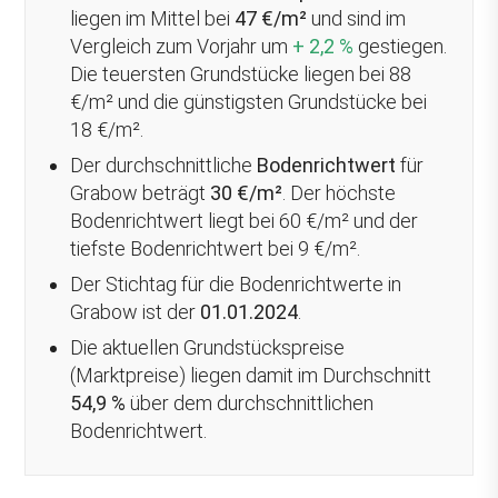
liegen im Mittel bei
47 €/m²
und sind im
Vergleich zum Vorjahr um
+ 2,2 %
gestiegen
.
Die teuersten Grundstücke liegen bei 88
€/m² und die günstigsten Grundstücke bei
18 €/m².
Der durchschnittliche
Bodenrichtwert
für
Grabow beträgt
30 €/m²
. Der höchste
Bodenrichtwert liegt bei 60 €/m² und der
tiefste Bodenrichtwert bei 9 €/m².
Der Stichtag für die Bodenrichtwerte in
Grabow ist der
01.01.2024
.
Die aktuellen Grundstückspreise
(Marktpreise) liegen damit im Durchschnitt
54,9 %
über
dem durchschnittlichen
Bodenrichtwert.