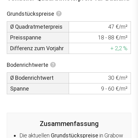
Grundstückspreise
Ø Quadratmeterpreis
47 €/m²
Preisspanne
18 - 88 €/m²
Differenz zum Vorjahr
+ 2,2 %
Bodenrichtwerte
Ø Bodenrichtwert
30 €/m²
Spanne
9 - 60 €/m²
Zusammenfassung
Die aktuellen
Grundstückspreise
in Grabow