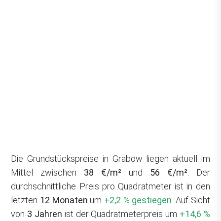
Die Grundstückspreise in Grabow liegen aktuell im
Mittel zwischen
38 €/m²
und
56 €/m²
. Der
durchschnittliche Preis pro Quadratmeter ist in den
letzten
12 Monaten
um
+2,2 % gestiegen
. Auf Sicht
von
3 Jahren
ist der Quadratmeterpreis um
+14,6 %