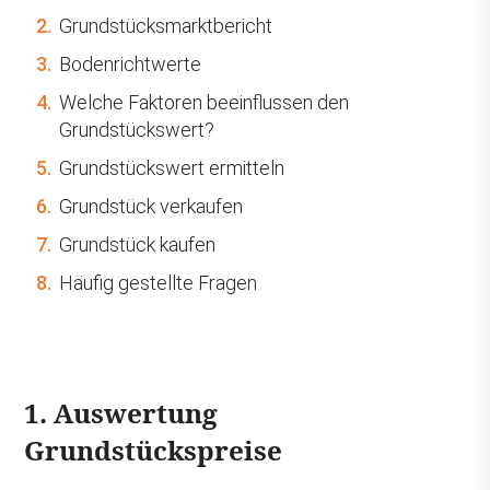
2.
Grundstücksmarktbericht
3.
Bodenrichtwerte
4.
Welche Faktoren beeinflussen den
Grundstückswert?
5.
Grundstückswert ermitteln
6.
Grundstück verkaufen
7.
Grundstück kaufen
8.
Häufig gestellte Fragen
1. Auswertung
Grundstückspreise