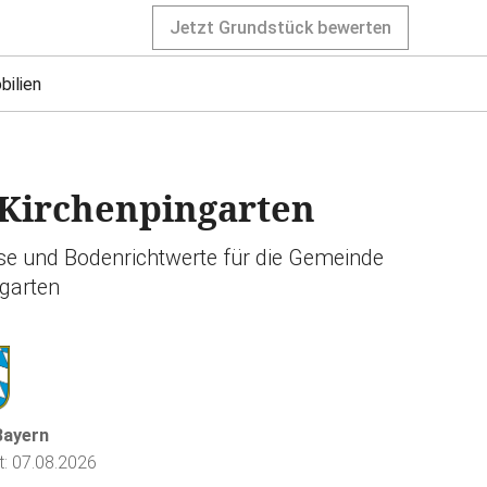
Jetzt Grundstück bewerten
bilien
Kirchenpingarten
ise und Bodenrichtwerte für die Gemeinde
garten
Bayern
rt: 07.08.2026