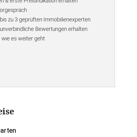
n & erste Preisindikation erhalten
Vorgespräch
 bis zu 3 geprüften Immobilienexperten
unverbindliche Bewertungen erhalten
 wie es weiter geht
eise
garten