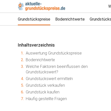
W
Grundstückspreise
Bodenrichtwerte
Grundstücks
Inhaltsverzeichnis
1.
Auswertung Grundstückspreise
2.
Bodenrichtwerte
3.
Welche Faktoren beeinflussen den
Grundstückswert?
4.
Grundstückswert ermitteln
5.
Grundstück verkaufen
6.
Grundstück kaufen
7.
Häufig gestellte Fragen