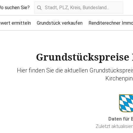
o suchen Sie?
wert ermitteln
Grundstück verkaufen
Renditerechner Immo
Grundstückspreise 
Hier finden Sie die aktuellen Grundstückspre
Kirchenpin
Daten für 
Zuletzt aktualisie