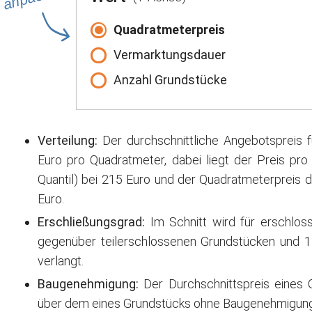
Quadratmeterpreis
Vermarktungsdauer
Anzahl Grundstücke
Verteilung:
Der durchschnittliche Angebotspreis f
Euro pro Quadratmeter, dabei liegt der Preis pr
Quantil) bei 215 Euro und der Quadratmeterpreis d
Euro.
Erschließungsgrad:
Im Schnitt wird für erschlos
gegenüber teilerschlossenen Grundstücken und 
verlangt.
Baugenehmigung:
Der Durchschnittspreis eines
über dem eines Grundstücks ohne Baugenehmigung