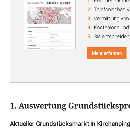
1.
Rechner ausfülle
2.
Telefonisches 
3.
Vermittlung von
4.
Kostenlose und 
5.
Sie entscheiden,
Mehr erfahren
1. Auswertung Grundstückspr
Aktueller Grundstücksmarkt in Kirchenpin