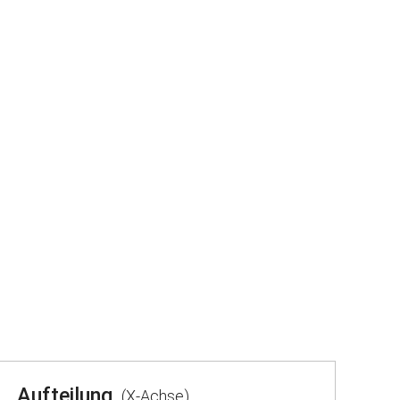
Aufteilung
(X-Achse)