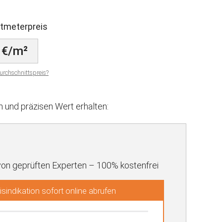
atmeterpreis
 €/m²
urchschnittspreis?
und präzisen Wert erhalten:
von geprüften Experten – 100% kostenfrei
sindikation sofort online abrufen