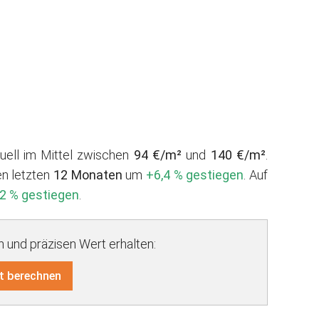
tuell im Mittel zwischen
94 €/m²
und
140 €/m²
.
en letzten
12 Monaten
um
+6,4 % gestiegen
. Auf
2 % gestiegen
.
und präzisen Wert erhalten:
t berechnen