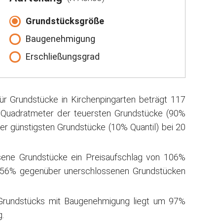
Grundstücksgröße
Baugenehmigung
Erschließungsgrad
ür Grundstücke in Kirchenpingarten beträgt 117
o Quadratmeter der teuersten Grundstücke (90%
er günstigsten Grundstücke (10% Quantil) bei 20
sene Grundstücke ein Preisaufschlag von 106%
156% gegenüber unerschlossenen Grundstücken
 Grundstücks mit Baugenehmigung liegt um 97%
.