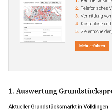
1.
Rechner ausfülle
2.
Telefonisches 
3.
Vermittlung von
4.
Kostenlose und 
5.
Sie entscheiden,
Mehr erfahren
1. Auswertung Grundstückspr
Aktueller Grundstücksmarkt in Völklingen