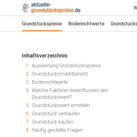
W
Grundstückspreise
Bodenrichtwerte
Grundstücks
Inhaltsverzeichnis
1.
Auswertung Grundstückspreise
2.
Grundstücksmarktbericht
3.
Bodenrichtwerte
4.
Welche Faktoren beeinflussen den
Grundstückswert?
5.
Grundstückswert ermitteln
6.
Grundstück verkaufen
7.
Grundstück kaufen
8.
Häufig gestellte Fragen