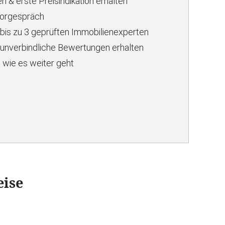
n & erste Preisindikation erhalten
Vorgespräch
 bis zu 3 geprüften Immobilienexperten
unverbindliche Bewertungen erhalten
 wie es weiter geht
eise