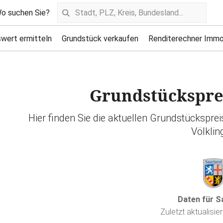
o suchen Sie?
wert ermitteln
Grundstück verkaufen
Renditerechner Immo
Grundstücksprei
Hier finden Sie die aktuellen Grundstückspre
Völklin
Daten für S
Zuletzt aktualisie