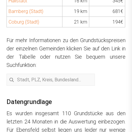
Hallstadt
16 km
345€
Bamberg (Stadt)
19 km
681€
Coburg (Stadt)
21 km
194€
Für mehr Informationen zu den Grundstückspreisen
der einzelnen Gemeinden klicken Sie auf den Link in
der Tabelle oder nutzen Sie bequem unsere
Suchfunktion:
Datengrundlage
Es wurden insgesamt 110 Grundstücke aus den
letzten 24 Monaten in die Auswertung einbezogen.
Für Ebensfeld selbst liegen uns leider nur wenige