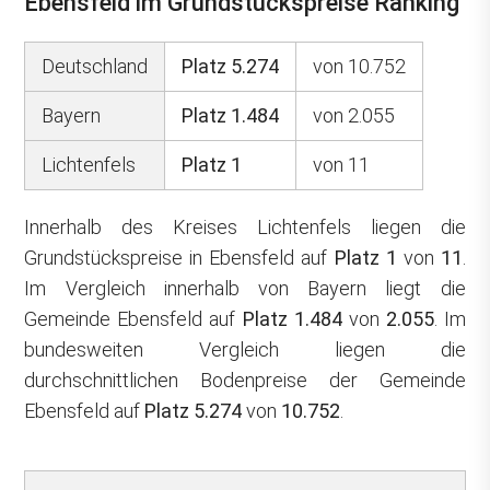
Ebensfeld im Grundstückspreise Ranking
Deutschland
Platz 5.274
von 10.752
Bayern
Platz 1.484
von 2.055
Lichtenfels
Platz 1
von 11
Innerhalb des Kreises Lichtenfels liegen die
Grundstückspreise in Ebensfeld auf
Platz 1
von
11
.
Im Vergleich innerhalb von Bayern liegt die
Gemeinde Ebensfeld auf
Platz 1.484
von
2.055
. Im
bundesweiten Vergleich liegen die
durchschnittlichen Bodenpreise der Gemeinde
Ebensfeld auf
Platz 5.274
von
10.752
.