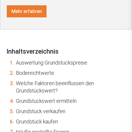
Mehr erfahren
Inhaltsverzeichnis
1.
Auswertung Grundstückspreise
2.
Bodenrichtwerte
3.
Welche Faktoren beeinflussen den
Grundstückswert?
4.
Grundstückswert ermitteln
5.
Grundstück verkaufen
6.
Grundstück kaufen
7.
Häufig gestellte Fragen