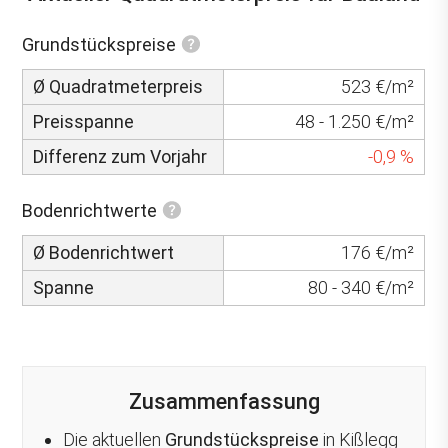
Grundstückspreise
Ø Quadratmeterpreis
523 €/m²
Preisspanne
48 - 1.250 €/m²
Differenz zum Vorjahr
-0,9 %
Bodenrichtwerte
Ø Bodenrichtwert
176 €/m²
Spanne
80 - 340 €/m²
Zusammenfassung
Die aktuellen
Grundstückspreise
in Kißlegg