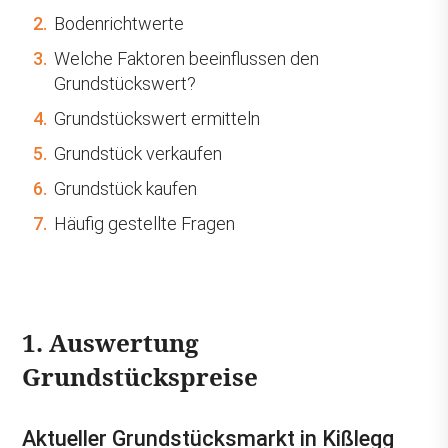
2.
Bodenrichtwerte
3.
Welche Faktoren beeinflussen den
Grundstückswert?
4.
Grundstückswert ermitteln
5.
Grundstück verkaufen
6.
Grundstück kaufen
7.
Häufig gestellte Fragen
1. Auswertung
Grundstückspreise
Aktueller Grundstücksmarkt in Kißlegg