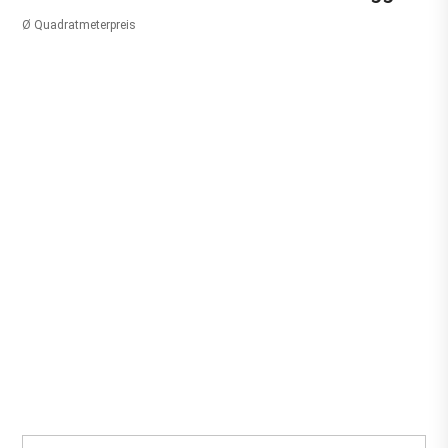
Ø Quadratmeterpreis