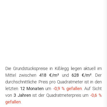
Die Grundstückspreise in Kißlegg liegen aktuell im
Mittel zwischen
418 €/m²
und
628 €/m²
. Der
durchschnittliche Preis pro Quadratmeter ist in den
letzten
12 Monaten
um
-0,9 % gefallen
. Auf Sicht
von
3 Jahren
ist der Quadratmeterpreis um
-0,6 %
gefallen
.