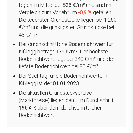
liegen im Mittel bei
523 €/m²
und sind im
Vergleich zum Vorjahr um
-0,9 %
gefallen
.
Die teuersten Grundstücke liegen bei 1.250
€/m² und die günstigsten Grundstücke bei
48 €/m².
Der durchschnittliche
Bodenrichtwert
für
Kißlegg beträgt
176 €/m²
. Der höchste
Bodenrichtwert liegt bei 340 €/m² und der
tiefste Bodenrichtwert bei 80 €/m².
Der Stichtag für die Bodenrichtwerte in
Kißlegg ist der
01.01.2023
.
Die aktuellen Grundstückspreise
(Marktpreise) liegen damit im Durchschnitt
196,4 %
über
dem durchschnittlichen
Bodenrichtwert.